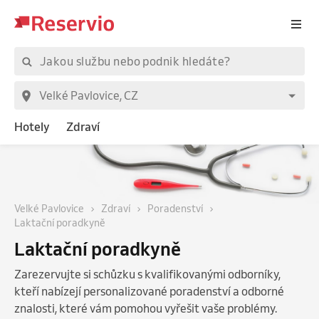
Hotely
Zdraví
Velké Pavlovice
Zdraví
Poradenství
Laktační poradkyně
Laktační poradkyně
Zarezervujte si schůzku s kvalifikovanými odborníky,
kteří nabízejí personalizované poradenství a odborné
znalosti, které vám pomohou vyřešit vaše problémy.