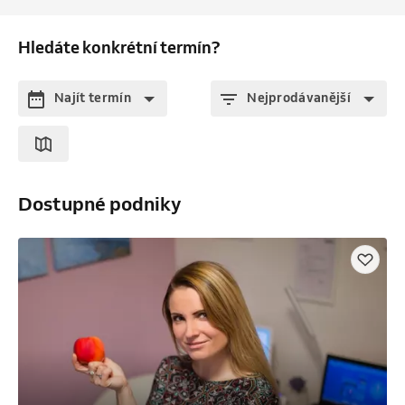
Hledáte konkrétní termín?
Najít termín
Nejprodávanější
Dostupné podniky