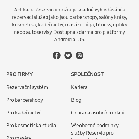
Aplikace Reservio umožňuje snadné vyhledávání a
rezervaci služeb jako jsou barbershopy, salóny krásy,
kosmetika, kadeřnictví, masáže, jóga, fitness, optiky
nebo autoservisy. Dostupná zdarma pro platformy
Android a iOS.
PRO FIRMY
SPOLEČNOST
Rezervační systém
Kariéra
Pro barbershopy
Blog
Pro kadeřnictví
Ochrana osobních údajů
Pro kosmetická studia
Všeobecné podmínky
služby Reservio pro
Pro maséry