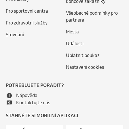
koncové zákazníky
Pro sportovní centra
Všeobecné podmínky pro
partnera
Pro zdravotní služby
Města
Srovnání
Události
Uplatnit poukaz
Nastavení cookies
POTŘEBUJETE PORADIT?
Nápověda
Kontaktujte nás
STÁHNĚTE SI MOBILNÍ APLIKACI