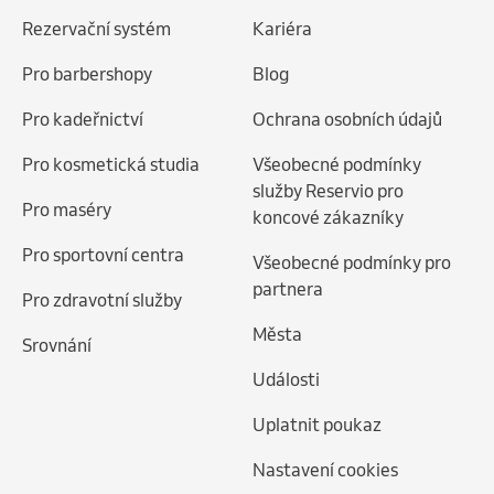
Rezervační systém
Kariéra
Pro barbershopy
Blog
Pro kadeřnictví
Ochrana osobních údajů
Pro kosmetická studia
Všeobecné podmínky
služby Reservio pro
Pro maséry
koncové zákazníky
Pro sportovní centra
Všeobecné podmínky pro
partnera
Pro zdravotní služby
Města
Srovnání
Události
Uplatnit poukaz
Nastavení cookies