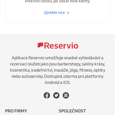
efektivní cestou, jak získat nové klienty.
Zjistěte více
Aplikace Reservio umožňuje snadné vyhledávání a
rezervaci služeb jako jsou barbershopy, salóny krásy,
kosmetika, kadeřnictví, masáže, jóga, fitness, optiky
nebo autoservisy. Dostupná zdarma pro platformy
Android a iOS.
PRO FIRMY
SPOLEČNOST