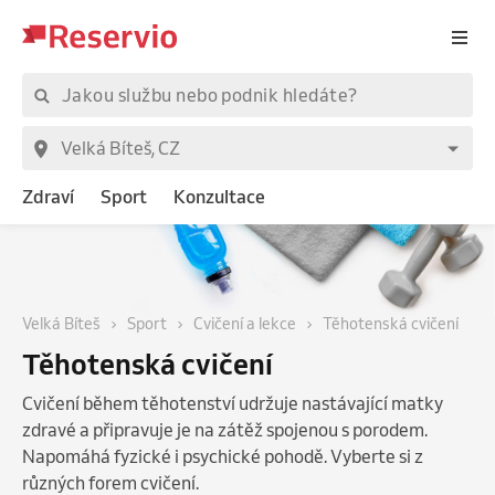
Zdraví
Sport
Konzultace
Velká Bíteš
Sport
Cvičení a lekce
Těhotenská cvičení
Těhotenská cvičení
Cvičení během těhotenství udržuje nastávající matky
zdravé a připravuje je na zátěž spojenou s porodem.
Napomáhá fyzické i psychické pohodě. Vyberte si z
různých forem cvičení.