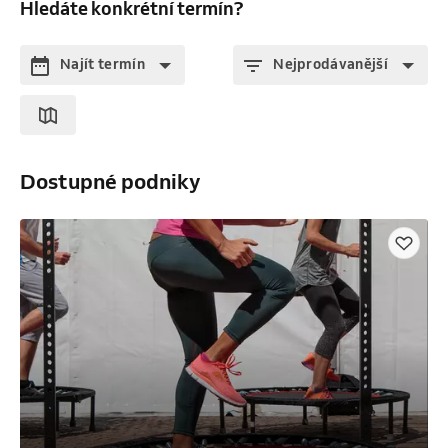
Hledáte konkrétní termín?
Najít termín
Nejprodávanější
Dostupné podniky