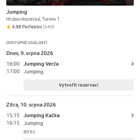
Jumping
Hruborohozecká, Turnov 1
4.98 Perfektní
(549)
DOSTUPNÉ UDÁLOSTI
Dnes, 9. srpna 2026
16:00
Jumping Verča
17:00
Jumping
Vytvořit rezervaci
Zítra, 10. srpna 2026
15:15
Jumping Kačka
16:15
Jumping
80 Kč