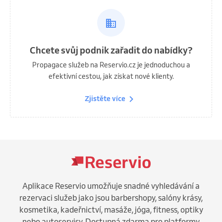
Chcete svůj podnik zařadit do nabídky?
Propagace služeb na Reservio.cz je jednoduchou a
efektivní cestou, jak získat nové klienty.
Zjistěte více
Aplikace Reservio umožňuje snadné vyhledávání a
rezervaci služeb jako jsou barbershopy, salóny krásy,
kosmetika, kadeřnictví, masáže, jóga, fitness, optiky
nebo autoservisy. Dostupná zdarma pro platformy