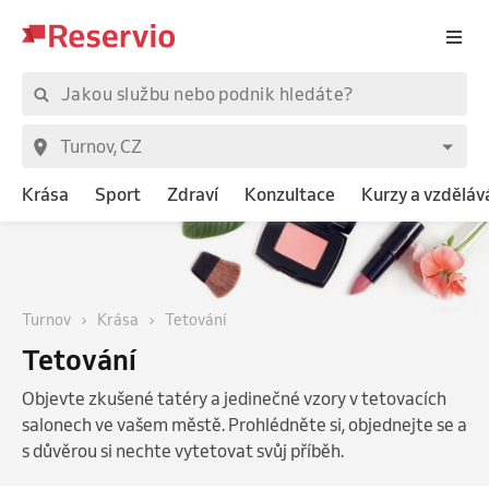
Krása
Sport
Zdraví
Konzultace
Kurzy a vzděláv
Turnov
Krása
Tetování
Tetování
Objevte zkušené tatéry a jedinečné vzory v tetovacích
salonech ve vašem městě. Prohlédněte si, objednejte se a
s důvěrou si nechte vytetovat svůj příběh.