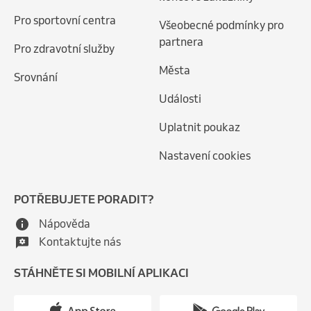
Pro sportovní centra
Všeobecné podmínky pro
partnera
Pro zdravotní služby
Města
Srovnání
Události
Uplatnit poukaz
Nastavení cookies
POTŘEBUJETE PORADIT?
Nápověda
Kontaktujte nás
STÁHNĚTE SI MOBILNÍ APLIKACI