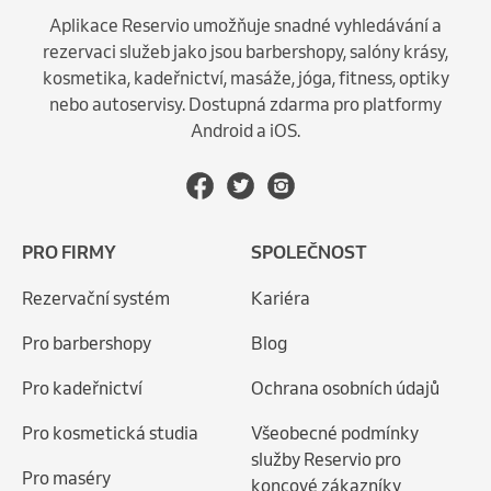
Aplikace Reservio umožňuje snadné vyhledávání a
rezervaci služeb jako jsou barbershopy, salóny krásy,
kosmetika, kadeřnictví, masáže, jóga, fitness, optiky
nebo autoservisy. Dostupná zdarma pro platformy
Android a iOS.
PRO FIRMY
SPOLEČNOST
Rezervační systém
Kariéra
Pro barbershopy
Blog
Pro kadeřnictví
Ochrana osobních údajů
Pro kosmetická studia
Všeobecné podmínky
služby Reservio pro
Pro maséry
koncové zákazníky