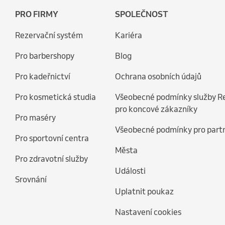
PRO FIRMY
SPOLEČNOST
Rezervační systém
Kariéra
Pro barbershopy
Blog
Pro kadeřnictví
Ochrana osobních údajů
Pro kosmetická studia
Všeobecné podmínky služby R
pro koncové zákazníky
Pro maséry
Všeobecné podmínky pro part
Pro sportovní centra
Města
Pro zdravotní služby
Události
Srovnání
Uplatnit poukaz
Nastavení cookies