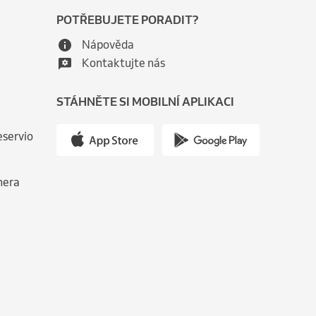
POTŘEBUJETE PORADIT?
Nápověda
Kontaktujte nás
STÁHNĚTE SI MOBILNÍ APLIKACI
eservio
nera