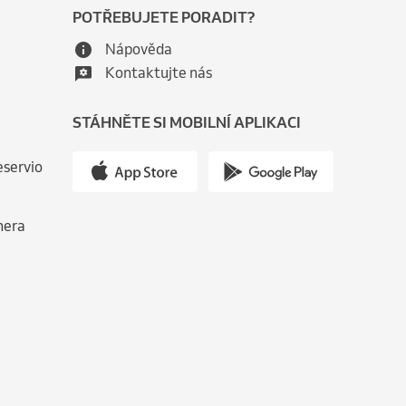
POTŘEBUJETE PORADIT?
Nápověda
Kontaktujte nás
STÁHNĚTE SI MOBILNÍ APLIKACI
eservio
nera