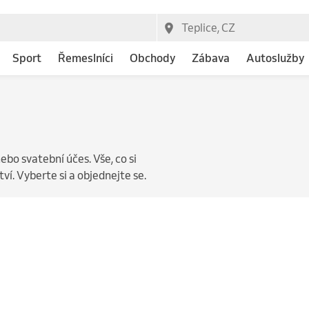
Sport
Řemeslníci
Obchody
Zábava
Autoslužby
nebo svatební účes. Vše, co si
í. Vyberte si a objednejte se.