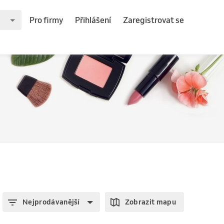
Pro firmy
Přihlášení
Zaregistrovat se
Nejprodávanější
Zobrazit mapu