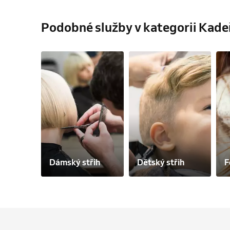
Podobné služby v kategorii Kade
Dámský střih
Dětský střih
F