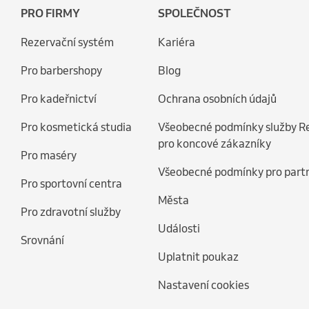
PRO FIRMY
SPOLEČNOST
Rezervační systém
Kariéra
Pro barbershopy
Blog
Pro kadeřnictví
Ochrana osobních údajů
Pro kosmetická studia
Všeobecné podmínky služby R
pro koncové zákazníky
Pro maséry
Všeobecné podmínky pro part
Pro sportovní centra
Města
Pro zdravotní služby
Události
Srovnání
Uplatnit poukaz
Nastavení cookies