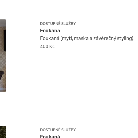
DOSTUPNÉ SLUŽBY
Foukaná
Foukaná (mytí, maska a závěrečný styling).
400 Kč
DOSTUPNÉ SLUŽBY
Foukaná