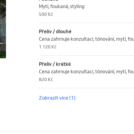
Mytí, foukaná, styling
500 Kč
Přeliv / dlouhé
Cena zahrnuje konzultaci, tónování, mytí, fo
1 120 Kč
Přeliv / krátké
Cena zahrnuje konzultaci, tónování, mytí, fo
820 Kč
Zobrazit více
(1)