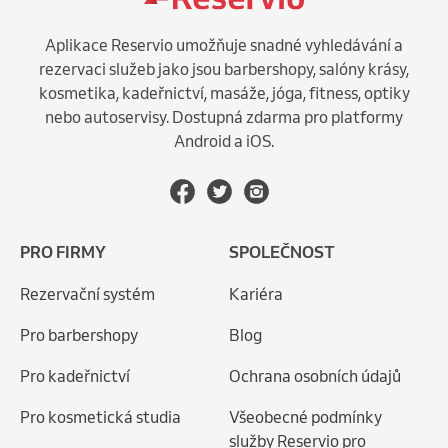
Aplikace Reservio umožňuje snadné vyhledávání a
rezervaci služeb jako jsou barbershopy, salóny krásy,
kosmetika, kadeřnictví, masáže, jóga, fitness, optiky
nebo autoservisy. Dostupná zdarma pro platformy
Android a iOS.
PRO FIRMY
SPOLEČNOST
Rezervační systém
Kariéra
Pro barbershopy
Blog
Pro kadeřnictví
Ochrana osobních údajů
Pro kosmetická studia
Všeobecné podmínky
služby Reservio pro