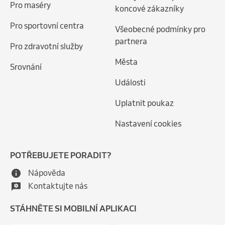
Pro maséry
koncové zákazníky
Pro sportovní centra
Všeobecné podmínky pro
partnera
Pro zdravotní služby
Města
Srovnání
Události
Uplatnit poukaz
Nastavení cookies
POTŘEBUJETE PORADIT?
Nápověda
Kontaktujte nás
STÁHNĚTE SI MOBILNÍ APLIKACI