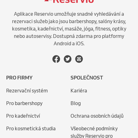
Aplikace Reservio umožňuje snadné vyhledávání a
rezervaci služeb jako jsou barbershopy, salóny krásy,
kosmetika, kadeřnictví, masáže, jóga, fitness, optiky
nebo autoservisy. Dostupná zdarma pro platformy
Android a iOS.
PRO FIRMY
SPOLEČNOST
Rezervační systém
Kariéra
Pro barbershopy
Blog
Pro kadeřnictví
Ochrana osobních údajů
Pro kosmetická studia
Všeobecné podmínky
služby Reservio pro