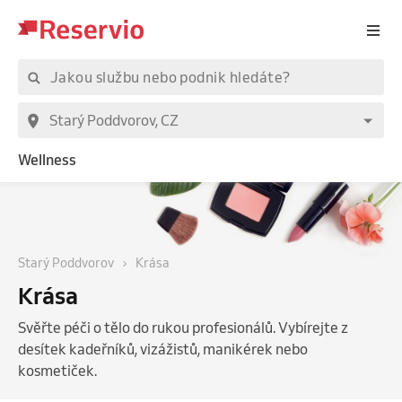
Wellness
Starý Poddvorov
Krása
Krása
Svěřte péči o tělo do rukou profesionálů. Vybírejte z
desítek kadeřníků, vizážistů, manikérek nebo
kosmetiček.