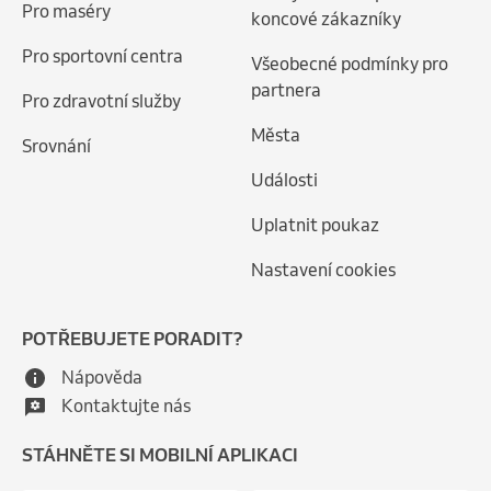
Pro maséry
koncové zákazníky
Pro sportovní centra
Všeobecné podmínky pro
partnera
Pro zdravotní služby
Města
Srovnání
Události
Uplatnit poukaz
Nastavení cookies
POTŘEBUJETE PORADIT?
Nápověda
Kontaktujte nás
STÁHNĚTE SI MOBILNÍ APLIKACI