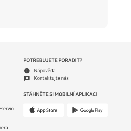
POTŘEBUJETE PORADIT?
Nápověda
Kontaktujte nás
STÁHNĚTE SI MOBILNÍ APLIKACI
eservio
nera