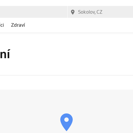
ci
Zdraví
ní