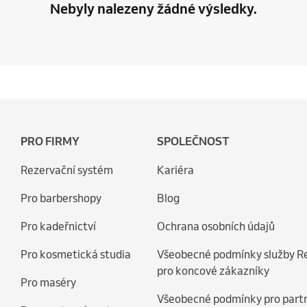
Nebyly nalezeny žádné výsledky.
PRO FIRMY
SPOLEČNOST
Rezervační systém
Kariéra
Pro barbershopy
Blog
Pro kadeřnictví
Ochrana osobních údajů
Pro kosmetická studia
Všeobecné podmínky služby R
pro koncové zákazníky
Pro maséry
Všeobecné podmínky pro part