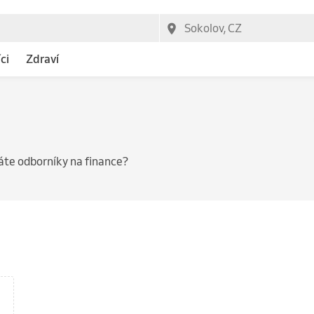
ci
Zdraví
te odborníky na finance?