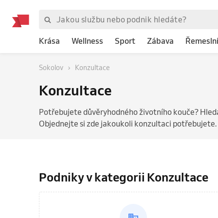
Krása
Wellness
Sport
Zábava
Řemeslní
Sokolov
Konzultace
Konzultace
Potřebujete důvěryhodného životního kouče? Hledá
Objednejte si zde jakoukoli konzultaci potřebujete.
Podniky v kategorii Konzultace