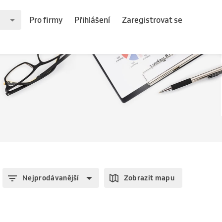
Pro firmy
Přihlášení
Zaregistrovat se
Nejprodávanější
Zobrazit mapu