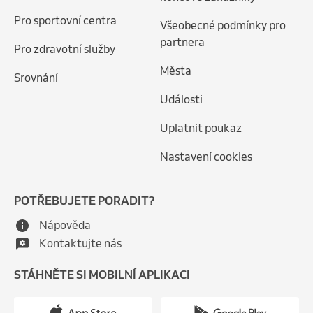
Pro sportovní centra
Všeobecné podmínky pro
partnera
Pro zdravotní služby
Města
Srovnání
Události
Uplatnit poukaz
Nastavení cookies
POTŘEBUJETE PORADIT?
Nápověda
Kontaktujte nás
STÁHNĚTE SI MOBILNÍ APLIKACI