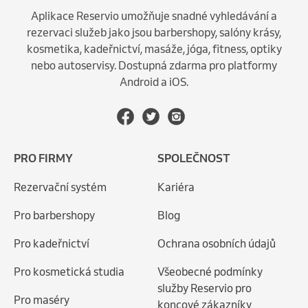
Aplikace Reservio umožňuje snadné vyhledávání a
rezervaci služeb jako jsou barbershopy, salóny krásy,
kosmetika, kadeřnictví, masáže, jóga, fitness, optiky
nebo autoservisy. Dostupná zdarma pro platformy
Android a iOS.
PRO FIRMY
SPOLEČNOST
Rezervační systém
Kariéra
Pro barbershopy
Blog
Pro kadeřnictví
Ochrana osobních údajů
Pro kosmetická studia
Všeobecné podmínky
služby Reservio pro
Pro maséry
koncové zákazníky