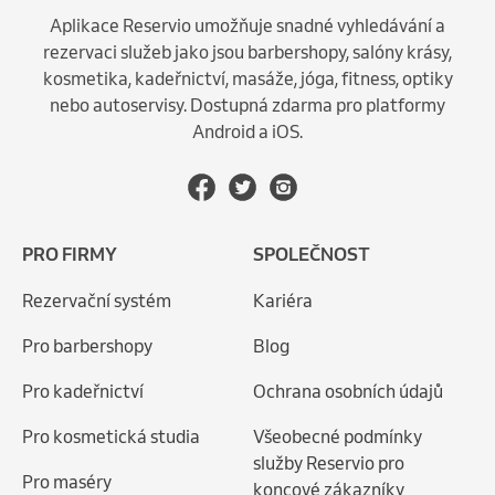
Aplikace Reservio umožňuje snadné vyhledávání a
rezervaci služeb jako jsou barbershopy, salóny krásy,
kosmetika, kadeřnictví, masáže, jóga, fitness, optiky
nebo autoservisy. Dostupná zdarma pro platformy
Android a iOS.
PRO FIRMY
SPOLEČNOST
Rezervační systém
Kariéra
Pro barbershopy
Blog
Pro kadeřnictví
Ochrana osobních údajů
Pro kosmetická studia
Všeobecné podmínky
služby Reservio pro
Pro maséry
koncové zákazníky