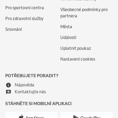
Pro sportovní centra
Všeobecné podmínky pro
partnera
Pro zdravotní služby
Města
Srovnání
Události
Uplatnit poukaz
Nastavení cookies
POTŘEBUJETE PORADIT?
Nápověda
Kontaktujte nás
STÁHNĚTE SI MOBILNÍ APLIKACI