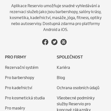
Aplikace Reservio umožňuje snadné vyhledávání a
rezervaci služeb jako jsou barbershopy, salóny krásy,
kosmetika, kadeřnictví, masáže, jóga, fitness, optiky
nebo autoservisy. Dostupná zdarma pro platformy
Android a iOS.
PRO FIRMY
SPOLEČNOST
Rezervační systém
Kariéra
Pro barbershopy
Blog
Pro kadeřnictví
Ochrana osobních údajů
Pro kosmetická studia
Všeobecné podmínky
služby Reservio pro
Pro maséry
koncové zákazníky