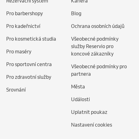
Rezervační systém
Kariéra
Pro barbershopy
Blog
Pro kadeřnictví
Ochrana osobních údajů
Pro kosmetická studia
Všeobecné podmínky
služby Reservio pro
Pro maséry
koncové zákazníky
Pro sportovní centra
Všeobecné podmínky pro
partnera
Pro zdravotní služby
Města
Srovnání
Události
Uplatnit poukaz
Nastavení cookies