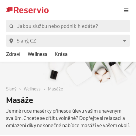
Zdraví
Wellness
Krása
Slaný
Wellness
Masáže
Masáže
Jemné ruce masérky přinesou úlevu vašim unaveným
svalům. Chcete se cítit uvolněně? Dopřejte si relaxaci a
omlazení díky nekonečné nabídce masáží ve vašem okolí.