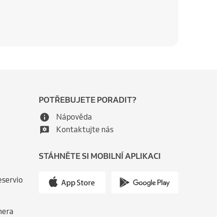
POTŘEBUJETE PORADIT?
Nápověda
Kontaktujte nás
STÁHNĚTE SI MOBILNÍ APLIKACI
eservio
nera