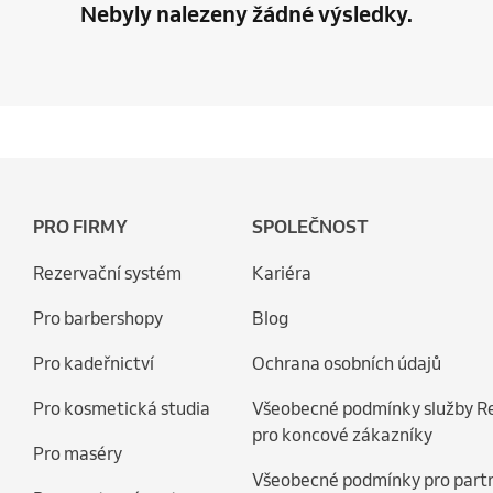
Nebyly nalezeny žádné výsledky.
PRO FIRMY
SPOLEČNOST
Rezervační systém
Kariéra
Pro barbershopy
Blog
Pro kadeřnictví
Ochrana osobních údajů
Pro kosmetická studia
Všeobecné podmínky služby R
pro koncové zákazníky
Pro maséry
Všeobecné podmínky pro part