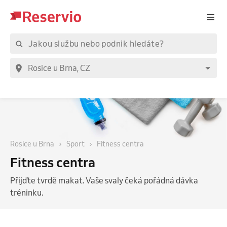
Rosice u Brna
Sport
Fitness centra
Fitness centra
Přijďte tvrdě makat. Vaše svaly čeká pořádná dávka
tréninku.