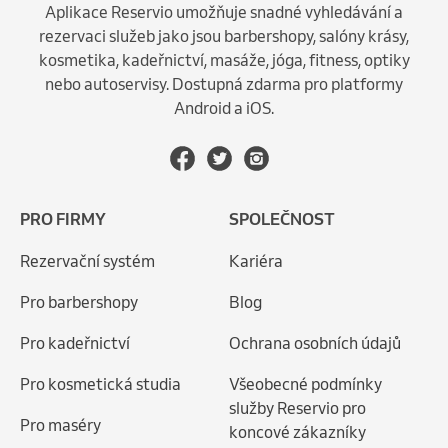
Aplikace Reservio umožňuje snadné vyhledávání a
rezervaci služeb jako jsou barbershopy, salóny krásy,
kosmetika, kadeřnictví, masáže, jóga, fitness, optiky
nebo autoservisy. Dostupná zdarma pro platformy
Android a iOS.
PRO FIRMY
SPOLEČNOST
Rezervační systém
Kariéra
Pro barbershopy
Blog
Pro kadeřnictví
Ochrana osobních údajů
Pro kosmetická studia
Všeobecné podmínky
služby Reservio pro
Pro maséry
koncové zákazníky