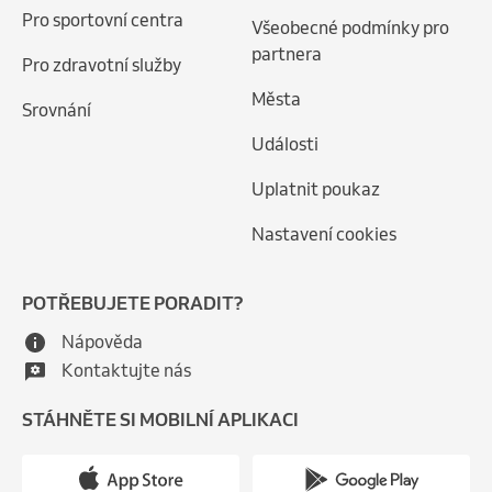
Pro sportovní centra
Všeobecné podmínky pro
partnera
Pro zdravotní služby
Města
Srovnání
Události
Uplatnit poukaz
Nastavení cookies
POTŘEBUJETE PORADIT?
Nápověda
Kontaktujte nás
STÁHNĚTE SI MOBILNÍ APLIKACI