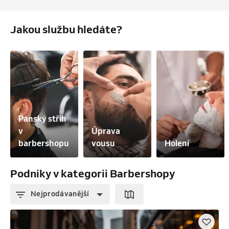
Jakou službu hledáte?
Pánský střih 
v 
Úprava 
barbershopu
vousu
Holení
Podniky v kategorii Barbershopy
Nejprodávanější