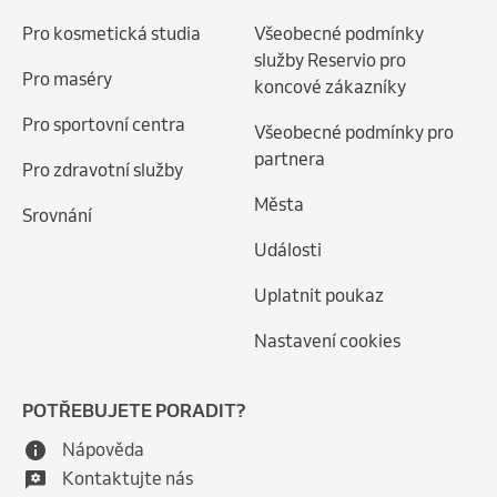
Pro kosmetická studia
Všeobecné podmínky
služby Reservio pro
Pro maséry
koncové zákazníky
Pro sportovní centra
Všeobecné podmínky pro
partnera
Pro zdravotní služby
Města
Srovnání
Události
Uplatnit poukaz
Nastavení cookies
POTŘEBUJETE PORADIT?
Nápověda
Kontaktujte nás