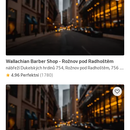
Wallachian Barber Shop - Rožnov pod Radhoštěm
nábřeží Dukelských hrdinů 754, Rožnov pod Radhoštěm, 756 61
4.96 Perfektní
(1780)