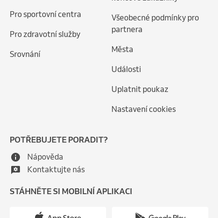
Pro sportovní centra
Všeobecné podmínky pro
partnera
Pro zdravotní služby
Města
Srovnání
Události
Uplatnit poukaz
Nastavení cookies
POTŘEBUJETE PORADIT?
Nápověda
Kontaktujte nás
STÁHNĚTE SI MOBILNÍ APLIKACI