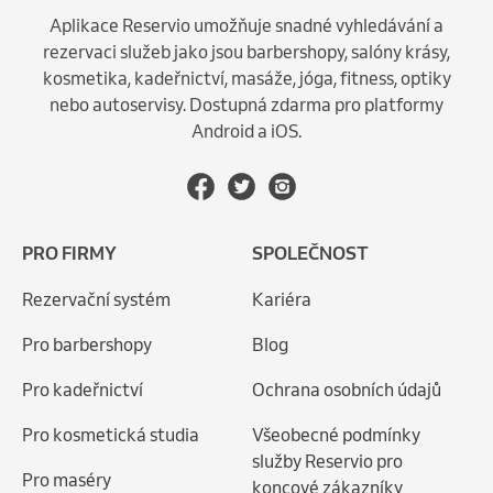
Aplikace Reservio umožňuje snadné vyhledávání a
rezervaci služeb jako jsou barbershopy, salóny krásy,
kosmetika, kadeřnictví, masáže, jóga, fitness, optiky
nebo autoservisy. Dostupná zdarma pro platformy
Android a iOS.
PRO FIRMY
SPOLEČNOST
Rezervační systém
Kariéra
Pro barbershopy
Blog
Pro kadeřnictví
Ochrana osobních údajů
Pro kosmetická studia
Všeobecné podmínky
služby Reservio pro
Pro maséry
koncové zákazníky