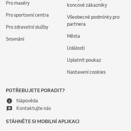
Pro maséry
koncové zákazníky
Pro sportovní centra
Všeobecné podmínky pro
partnera
Pro zdravotní služby
Města
Srovnání
Události
Uplatnit poukaz
Nastavení cookies
POTŘEBUJETE PORADIT?
Nápověda
Kontaktujte nás
STÁHNĚTE SI MOBILNÍ APLIKACI