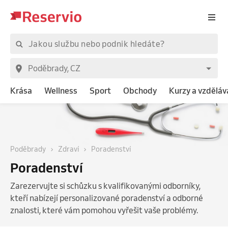
Krása
Wellness
Sport
Obchody
Kurzy a vzděláv
Poděbrady
Zdraví
Poradenství
Poradenství
Zarezervujte si schůzku s kvalifikovanými odborníky,
kteří nabízejí personalizované poradenství a odborné
znalosti, které vám pomohou vyřešit vaše problémy.