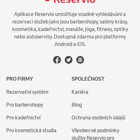
Aplikace Reservio umožňuje snadné vyhledávání a
rezervaci služeb jako jsou barbershopy, salóny krásy,
kosmetika, kadeřnictví, masáže, jóga, fitness, optiky
nebo autoservisy. Dostupná zdarma pro platformy
Android a iOS.
PRO FIRMY
SPOLEČNOST
Rezervační systém
Kariéra
Pro barbershopy
Blog
Pro kadeřnictví
Ochrana osobních údajů
Pro kosmetická studia
Všeobecné podmínky
služby Reservio pro