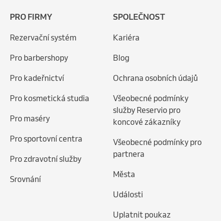
PRO FIRMY
SPOLEČNOST
Rezervační systém
Kariéra
Pro barbershopy
Blog
Pro kadeřnictví
Ochrana osobních údajů
Pro kosmetická studia
Všeobecné podmínky
služby Reservio pro
Pro maséry
koncové zákazníky
Pro sportovní centra
Všeobecné podmínky pro
partnera
Pro zdravotní služby
Města
Srovnání
Události
Uplatnit poukaz