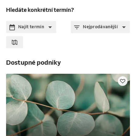
Hledáte konkrétní termín?
Najít termín
Nejprodávanější
Dostupné podniky