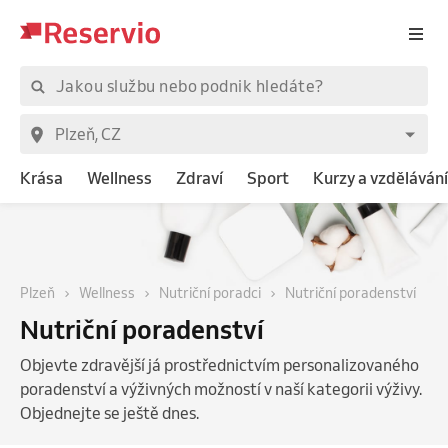
Krása
Wellness
Zdraví
Sport
Kurzy a vzdělávání
Plzeň
Wellness
Nutriční poradci
Nutriční poradenství
Nutriční poradenství
Objevte zdravější já prostřednictvím personalizovaného
poradenství a výživných možností v naší kategorii výživy.
Objednejte se ještě dnes.