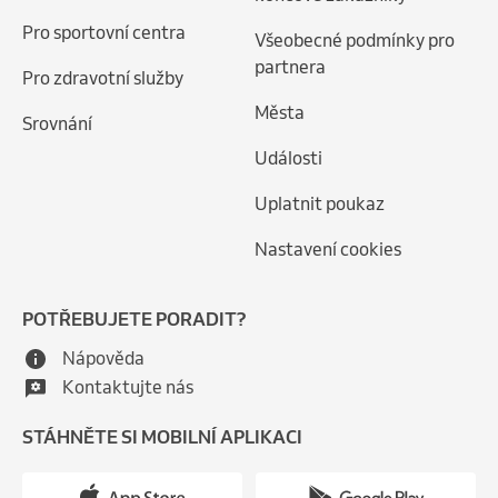
Pro sportovní centra
Všeobecné podmínky pro
partnera
Pro zdravotní služby
Města
Srovnání
Události
Uplatnit poukaz
Nastavení cookies
POTŘEBUJETE PORADIT?
Nápověda
Kontaktujte nás
STÁHNĚTE SI MOBILNÍ APLIKACI