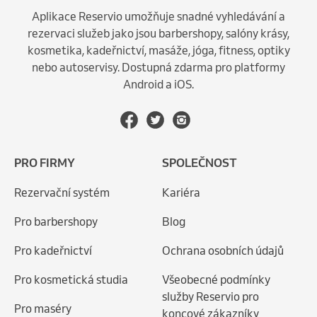
Aplikace Reservio umožňuje snadné vyhledávání a
rezervaci služeb jako jsou barbershopy, salóny krásy,
kosmetika, kadeřnictví, masáže, jóga, fitness, optiky
nebo autoservisy. Dostupná zdarma pro platformy
Android a iOS.
PRO FIRMY
SPOLEČNOST
Rezervační systém
Kariéra
Pro barbershopy
Blog
Pro kadeřnictví
Ochrana osobních údajů
Pro kosmetická studia
Všeobecné podmínky
služby Reservio pro
Pro maséry
koncové zákazníky