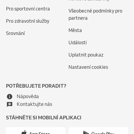
Pro sportovní centra
Všeobecné podmínky pro
partnera
Pro zdravotní služby
Města
Srovnání
Události
Uplatnit poukaz
Nastavení cookies
POTŘEBUJETE PORADIT?
Nápověda
Kontaktujte nás
STÁHNĚTE SI MOBILNÍ APLIKACI