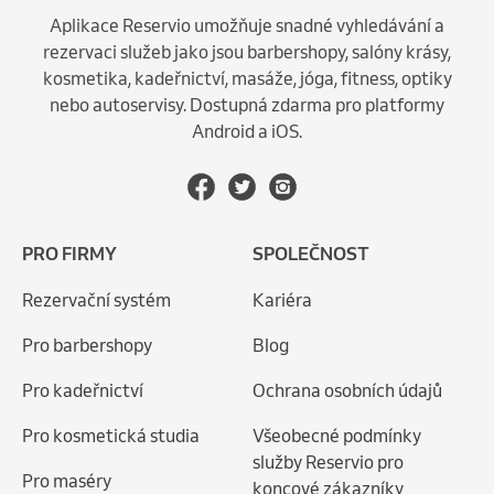
Aplikace Reservio umožňuje snadné vyhledávání a
rezervaci služeb jako jsou barbershopy, salóny krásy,
kosmetika, kadeřnictví, masáže, jóga, fitness, optiky
nebo autoservisy. Dostupná zdarma pro platformy
Android a iOS.
PRO FIRMY
SPOLEČNOST
Rezervační systém
Kariéra
Pro barbershopy
Blog
Pro kadeřnictví
Ochrana osobních údajů
Pro kosmetická studia
Všeobecné podmínky
služby Reservio pro
Pro maséry
koncové zákazníky