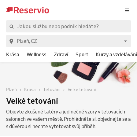
Krása
Wellness
Zdraví
Sport
Kurzy a vzdělávání
Plzeň
Krása
Tetování
Velké tetování
Velké tetování
Objevte zkušené tatéry a jedinečné vzory v tetovacích
salonech ve vašem městě. Prohlédněte si, objednejte se a
s důvěrou si nechte vytetovat svůj příběh.