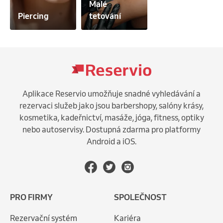
Malé 
Piercing
tetování
Aplikace Reservio umožňuje snadné vyhledávání a
rezervaci služeb jako jsou barbershopy, salóny krásy,
kosmetika, kadeřnictví, masáže, jóga, fitness, optiky
nebo autoservisy. Dostupná zdarma pro platformy
Android a iOS.
PRO FIRMY
SPOLEČNOST
Rezervační systém
Kariéra