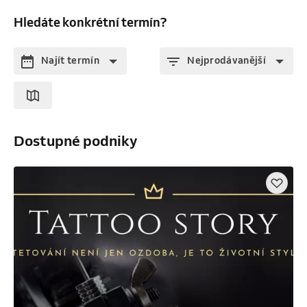
Hledáte konkrétní termín?
Najít termín
Nejprodávanější
Dostupné podniky