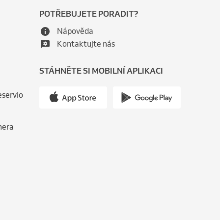
POTŘEBUJETE PORADIT?
Nápověda
Kontaktujte nás
STÁHNĚTE SI MOBILNÍ APLIKACI
eservio
nera