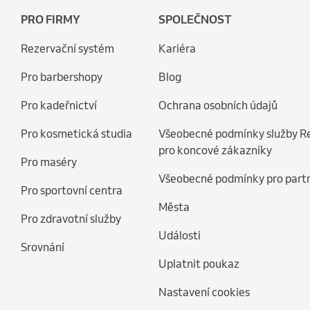
PRO FIRMY
SPOLEČNOST
Rezervační systém
Kariéra
Pro barbershopy
Blog
Pro kadeřnictví
Ochrana osobních údajů
Pro kosmetická studia
Všeobecné podmínky služby R
pro koncové zákazníky
Pro maséry
Všeobecné podmínky pro part
Pro sportovní centra
Města
Pro zdravotní služby
Události
Srovnání
Uplatnit poukaz
Nastavení cookies