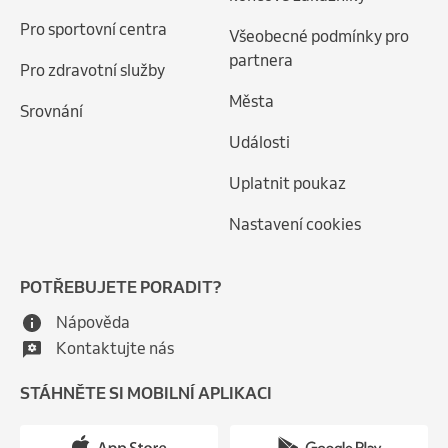
Pro sportovní centra
Všeobecné podmínky pro
partnera
Pro zdravotní služby
Města
Srovnání
Události
Uplatnit poukaz
Nastavení cookies
POTŘEBUJETE PORADIT?
Nápověda
Kontaktujte nás
STÁHNĚTE SI MOBILNÍ APLIKACI