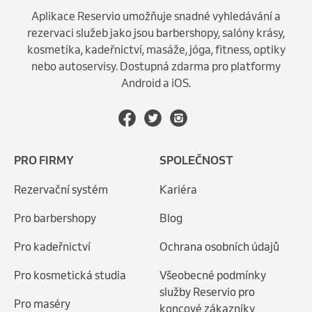
Aplikace Reservio umožňuje snadné vyhledávání a
rezervaci služeb jako jsou barbershopy, salóny krásy,
kosmetika, kadeřnictví, masáže, jóga, fitness, optiky
nebo autoservisy. Dostupná zdarma pro platformy
Android a iOS.
PRO FIRMY
SPOLEČNOST
Rezervační systém
Kariéra
Pro barbershopy
Blog
Pro kadeřnictví
Ochrana osobních údajů
Pro kosmetická studia
Všeobecné podmínky
služby Reservio pro
Pro maséry
koncové zákazníky