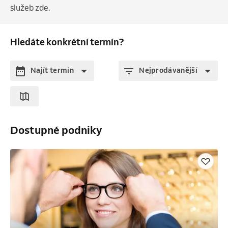
služeb zde.
Hledáte konkrétní termín?
Najít termín
Nejprodávanější
Dostupné podniky