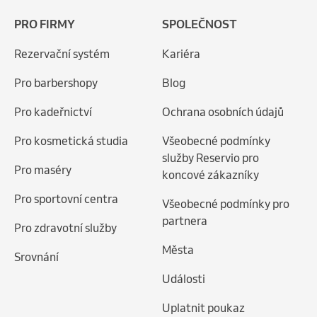
PRO FIRMY
SPOLEČNOST
Rezervační systém
Kariéra
Pro barbershopy
Blog
Pro kadeřnictví
Ochrana osobních údajů
Pro kosmetická studia
Všeobecné podmínky
služby Reservio pro
Pro maséry
koncové zákazníky
Pro sportovní centra
Všeobecné podmínky pro
partnera
Pro zdravotní služby
Města
Srovnání
Události
Uplatnit poukaz