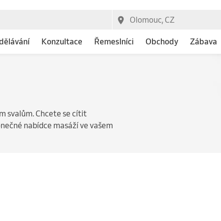
dělávání
Konzultace
Řemeslníci
Obchody
Zábava
 svalům. Chcete se cítit
konečné nabídce masáží ve vašem