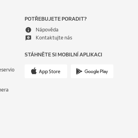
POTŘEBUJETE PORADIT?
Nápověda
Kontaktujte nás
STÁHNĚTE SI MOBILNÍ APLIKACI
eservio
nera