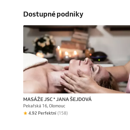
Dostupné podniky
MASÁŽE JSC * JANA ŠEJDOVÁ
Pekařská 16, Olomouc
4.92 Perfektní
(158)