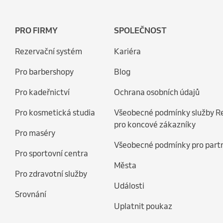
PRO FIRMY
SPOLEČNOST
Rezervační systém
Kariéra
Pro barbershopy
Blog
Pro kadeřnictví
Ochrana osobních údajů
Pro kosmetická studia
Všeobecné podmínky služby R
pro koncové zákazníky
Pro maséry
Všeobecné podmínky pro part
Pro sportovní centra
Města
Pro zdravotní služby
Události
Srovnání
Uplatnit poukaz