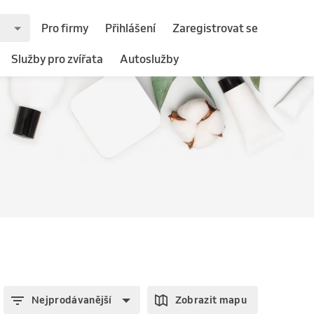
Pro firmy
Přihlášení
Zaregistrovat se
Služby pro zvířata
Autoslužby
Nejprodávanější
Zobrazit mapu