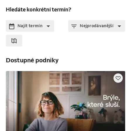
Hledáte konkrétní termín?
Najít termín
Nejprodávanější
Dostupné podniky