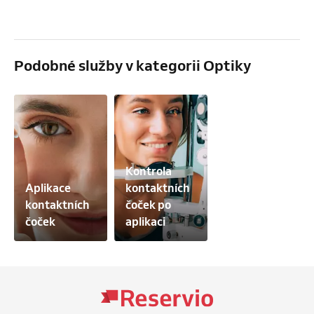
Podobné služby v kategorii Optiky
Kontrola 
Aplikace 
kontaktních 
kontaktních 
čoček po 
čoček
aplikaci