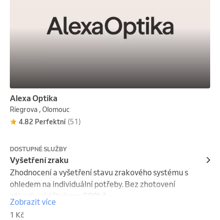
Alexa Optika
Riegrova , Olomouc
4.82 Perfektní
(51)
DOSTUPNÉ SLUŽBY
Vyšetření zraku
Zhodnocení a vyšetření stavu zrakového systému s 
ohledem na individuální potřeby. Bez zhotovení 
zákazky si účtujeme 500kč.
Zobrazit více
1 Kč