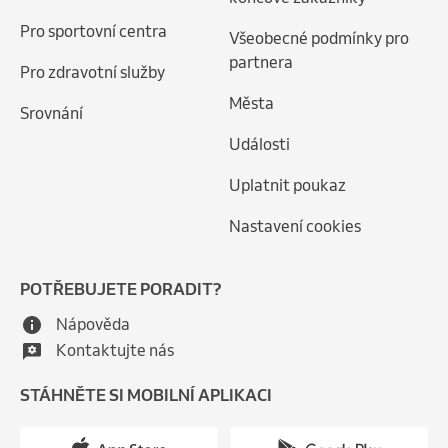
Pro sportovní centra
Všeobecné podmínky pro
partnera
Pro zdravotní služby
Města
Srovnání
Události
Uplatnit poukaz
Nastavení cookies
POTŘEBUJETE PORADIT?
Nápověda
Kontaktujte nás
STÁHNĚTE SI MOBILNÍ APLIKACI