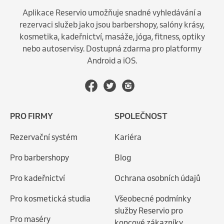
Aplikace Reservio umožňuje snadné vyhledávání a
rezervaci služeb jako jsou barbershopy, salóny krásy,
kosmetika, kadeřnictví, masáže, jóga, fitness, optiky
nebo autoservisy. Dostupná zdarma pro platformy
Android a iOS.
PRO FIRMY
SPOLEČNOST
Rezervační systém
Kariéra
Pro barbershopy
Blog
Pro kadeřnictví
Ochrana osobních údajů
Pro kosmetická studia
Všeobecné podmínky
služby Reservio pro
Pro maséry
koncové zákazníky