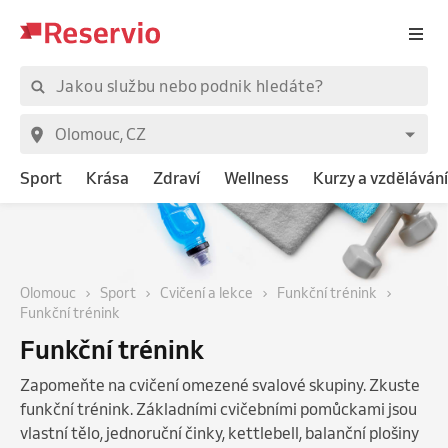
Sport
Krása
Zdraví
Wellness
Kurzy a vzdělávání
Olomouc
Sport
Cvičení a lekce
Funkční trénink
Funkční trénink
Funkční trénink
Zapomeňte na cvičení omezené svalové skupiny. Zkuste
funkční trénink. Základními cvičebními pomůckami jsou
vlastní tělo, jednoruční činky, kettlebell, balanční plošiny