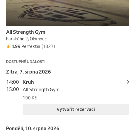
All Strength Gym
Farského 2, Olomouc
4.99 Perfektní
(1327)
DOSTUPNÉ UDÁLOSTI
Zítra, 7. srpna 2026
14:00
Kruh
15:00
All Strength Gym
190 Kč
Vytvořit rezervaci
pondělí, 10. srpna 2026