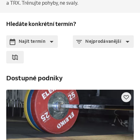
a TRX. Trénujte pohyby, ne svaly.
Hledáte konkrétní termín?
Najít termín
Nejprodávanější
Dostupné podniky