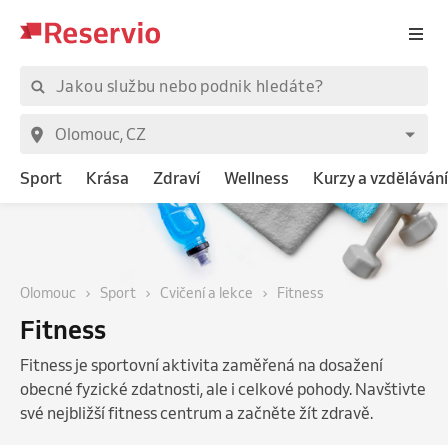
Sport
Krása
Zdraví
Wellness
Kurzy a vzdělávání
Olomouc
Sport
Cvičení a lekce
Fitness
Fitness
Fitness je sportovní aktivita zaměřená na dosažení
obecné fyzické zdatnosti, ale i celkové pohody. Navštivte
své nejbližší fitness centrum a začněte žít zdravě.