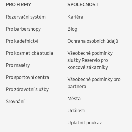
PRO FIRMY
SPOLEČNOST
Rezervační systém
Kariéra
Pro barbershopy
Blog
Pro kadeřnictví
Ochrana osobních údajů
Pro kosmetická studia
Všeobecné podmínky
služby Reservio pro
Pro maséry
koncové zákazníky
Pro sportovní centra
Všeobecné podmínky pro
partnera
Pro zdravotní služby
Města
Srovnání
Události
Uplatnit poukaz