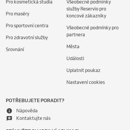
Pro kosmetická studia
Všeobecné podmínky
služby Reservio pro
Pro maséry
koncové zákazníky
Pro sportovní centra
Všeobecné podmínky pro
partnera
Pro zdravotní služby
Města
Srovnání
Události
Uplatnit poukaz
Nastavení cookies
POTŘEBUJETE PORADIT?
Nápověda
Kontaktujte nás