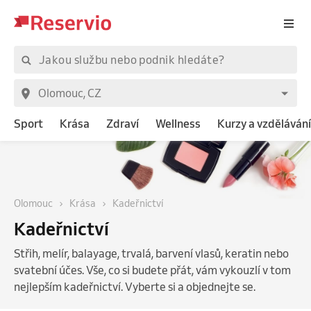
Sport
Krása
Zdraví
Wellness
Kurzy a vzdělávání
Olomouc
Krása
Kadeřnictví
Kadeřnictví
Střih, melír, balayage, trvalá, barvení vlasů, keratin nebo
svatební účes. Vše, co si budete přát, vám vykouzlí v tom
nejlepším kadeřnictví. Vyberte si a objednejte se.