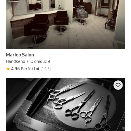
Marleo Salon
Handkeho 7, Olomouc 9
4.96 Perfektní
(147)