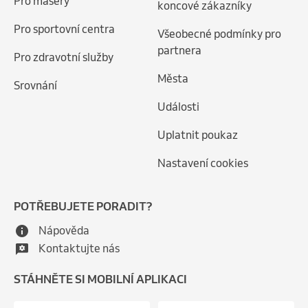
Pro maséry
koncové zákazníky
Pro sportovní centra
Všeobecné podmínky pro
partnera
Pro zdravotní služby
Města
Srovnání
Události
Uplatnit poukaz
Nastavení cookies
POTŘEBUJETE PORADIT?
Nápověda
Kontaktujte nás
STÁHNĚTE SI MOBILNÍ APLIKACI