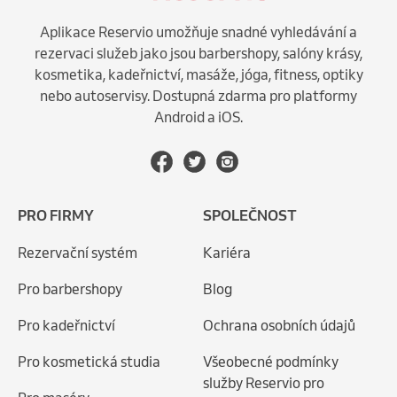
Aplikace Reservio umožňuje snadné vyhledávání a
rezervaci služeb jako jsou barbershopy, salóny krásy,
kosmetika, kadeřnictví, masáže, jóga, fitness, optiky
nebo autoservisy. Dostupná zdarma pro platformy
Android a iOS.
PRO FIRMY
SPOLEČNOST
Rezervační systém
Kariéra
Pro barbershopy
Blog
Pro kadeřnictví
Ochrana osobních údajů
Pro kosmetická studia
Všeobecné podmínky
služby Reservio pro