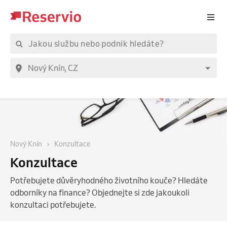
Nový Knín
Konzultace
Konzultace
Potřebujete důvěryhodného životního kouče? Hledáte
odborníky na finance? Objednejte si zde jakoukoli
konzultaci potřebujete.