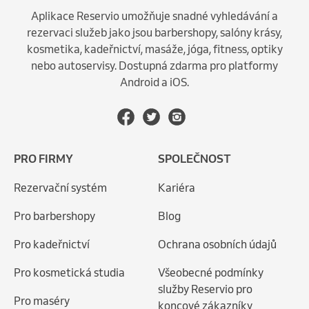
Aplikace Reservio umožňuje snadné vyhledávání a
rezervaci služeb jako jsou barbershopy, salóny krásy,
kosmetika, kadeřnictví, masáže, jóga, fitness, optiky
nebo autoservisy. Dostupná zdarma pro platformy
Android a iOS.
PRO FIRMY
SPOLEČNOST
Rezervační systém
Kariéra
Pro barbershopy
Blog
Pro kadeřnictví
Ochrana osobních údajů
Pro kosmetická studia
Všeobecné podmínky
služby Reservio pro
Pro maséry
koncové zákazníky