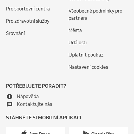
Pro sportovní centra
Všeobecné podmínky pro
partnera
Pro zdravotní služby
Města
Srovnání
Události
Uplatnit poukaz
Nastavení cookies
POTŘEBUJETE PORADIT?
Nápověda
Kontaktujte nás
STÁHNĚTE SI MOBILNÍ APLIKACI