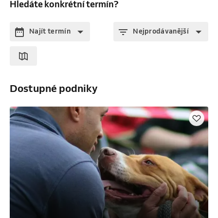
Hledáte konkrétní termín?
Najít termín
Nejprodávanější
Dostupné podniky