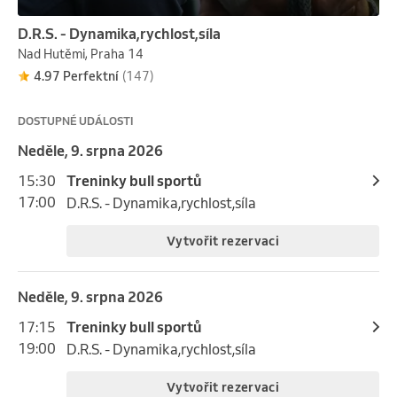
D.R.S. - Dynamika,rychlost,síla
Nad Hutěmi, Praha 14
4.97 Perfektní
(147)
DOSTUPNÉ UDÁLOSTI
neděle, 9. srpna 2026
15:30
Treninky bull sportů
17:00
D.R.S. - Dynamika,rychlost,síla
Vytvořit rezervaci
neděle, 9. srpna 2026
17:15
Treninky bull sportů
19:00
D.R.S. - Dynamika,rychlost,síla
Vytvořit rezervaci