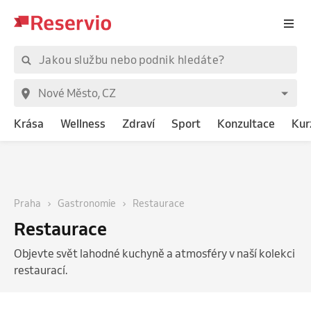
Krása
Wellness
Zdraví
Sport
Konzultace
Kur
Praha
Gastronomie
Restaurace
Restaurace
Objevte svět lahodné kuchyně a atmosféry v naší kolekci
restaurací.