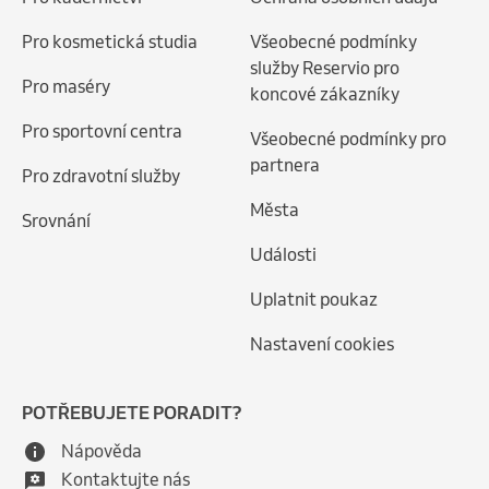
Pro kosmetická studia
Všeobecné podmínky
služby Reservio pro
Pro maséry
koncové zákazníky
Pro sportovní centra
Všeobecné podmínky pro
partnera
Pro zdravotní služby
Města
Srovnání
Události
Uplatnit poukaz
Nastavení cookies
POTŘEBUJETE PORADIT?
Nápověda
Kontaktujte nás