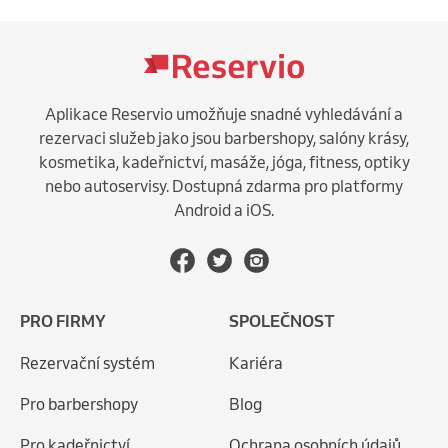
Aplikace Reservio umožňuje snadné vyhledávání a
rezervaci služeb jako jsou barbershopy, salóny krásy,
kosmetika, kadeřnictví, masáže, jóga, fitness, optiky
nebo autoservisy. Dostupná zdarma pro platformy
Android a iOS.
PRO FIRMY
SPOLEČNOST
Rezervační systém
Kariéra
Pro barbershopy
Blog
Pro kadeřnictví
Ochrana osobních údajů