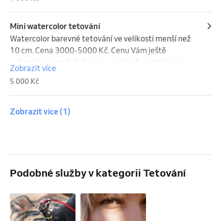
Mini watercolor tetování
Watercolor barevné tetování ve velikosti menší než 
10 cm. Cena 3000-5000 Kč. Cenu Vám ještě 
upřesním ve zprávách, cena uvedená v systému je 
Zobrazit více
spíše maximální. Délka trvání je pouze orientační.
5 000 Kč
Zobrazit více
(1)
Podobné služby v kategorii Tetování