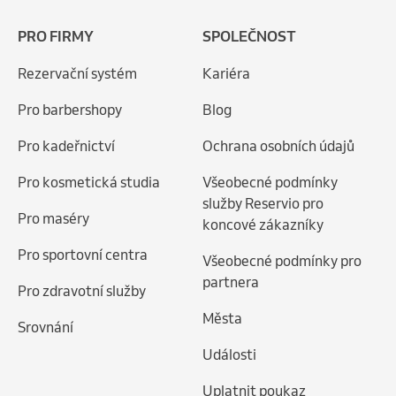
PRO FIRMY
SPOLEČNOST
Rezervační systém
Kariéra
Pro barbershopy
Blog
Pro kadeřnictví
Ochrana osobních údajů
Pro kosmetická studia
Všeobecné podmínky
služby Reservio pro
Pro maséry
koncové zákazníky
Pro sportovní centra
Všeobecné podmínky pro
partnera
Pro zdravotní služby
Města
Srovnání
Události
Uplatnit poukaz