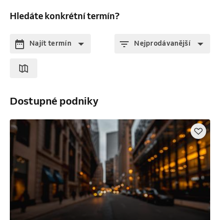
Hledáte konkrétní termín?
Najít termín
Nejprodávanější
Dostupné podniky