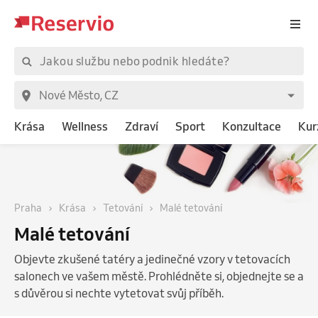
Krása
Wellness
Zdraví
Sport
Konzultace
Kur
Praha
Krása
Tetování
Malé tetování
Malé tetování
Objevte zkušené tatéry a jedinečné vzory v tetovacích
salonech ve vašem městě. Prohlédněte si, objednejte se a
s důvěrou si nechte vytetovat svůj příběh.