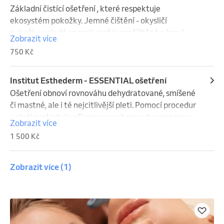
Základní čistící ošetření , které respektuje 
ekosystém pokožky. Jemné čištění - okysličí 
pokožku a dodá energii, pleť je pročištěná a jasná.

Zobrazit více
Zároveň vhodné pro seznámení se značkou Institut 
750 Kč
Esthederm.
Institut Esthederm - ESSENTIAL ošetření
Ošetření obnoví rovnováhu dehydratované, smíšené 
či mastné, ale i té nejcitlivější pleti. Pomocí procedur 
v pleti nastartuje přirozenou schopnost regenerace 
Zobrazit více
a navrací se mladiství vzhled. Efektivní ošetření, 
1 500 Kč
navrácení harmonie pleti, pokožka je opět 
dlouhodobě zdravá, čistá a krásná. Vhodné pro 
všechny typy pleti.
Zobrazit více
(1)