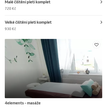
Malé čištění pleti komplet
720 Kč
Velké čištění pleti komplet
930 Kč
4elements - masáže