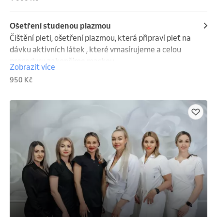
zklidňuje pokožku.
Ošetření studenou plazmou
Čištění pleti, ošetření plazmou, která připraví pleť na 
dávku aktivních látek , které vmasírujeme a celou 
proceduru zakončíme maskou .
Zobrazit více
950 Kč