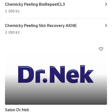
Chemicky Peeling BioRepeelCL3
2 300 Kč
Chemicky Peeling Skir Recovery AKNE
2 390 Kč
Salon Dr.Nek