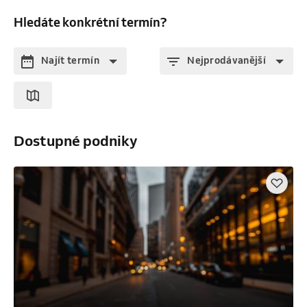
Hledáte konkrétní termín?
Najít termín
Nejprodávanější
Dostupné podniky