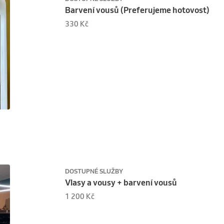
Barvení vousů (Preferujeme hotovost)
330 Kč
DOSTUPNÉ SLUŽBY
Vlasy a vousy + barvení vousů
1 200 Kč