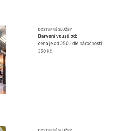
DOSTUPNÉ SLUŽBY
Barvení vousů od:
cena je od 350,- dle náročnosti
350 Kč
DOSTUPNÉ SLUŽBY