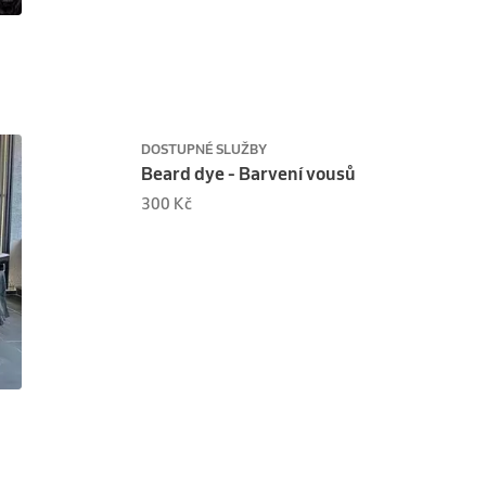
DOSTUPNÉ SLUŽBY
Beard dye - Barvení vousů
300 Kč