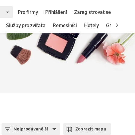
Pro firmy
Přihlášení
Zaregistrovat se
Služby pro zvířata
Řemeslníci
Hotely
Gastronomie
Nejprodávanější
Zobrazit mapu