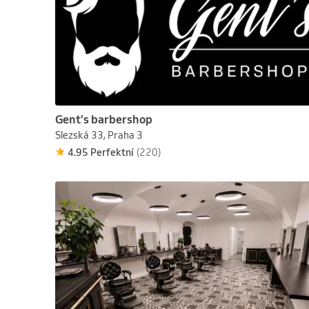
Gent's barbershop
Slezská 33, Praha 3
4.95 Perfektní
(220)