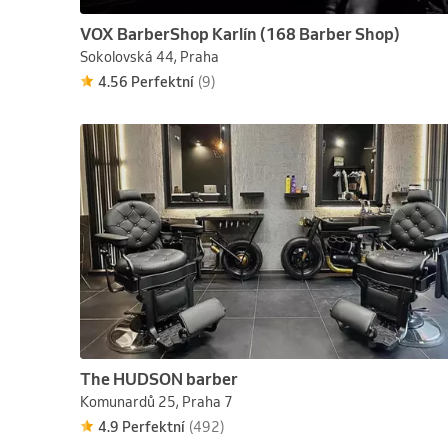
VOX BarberShop Karlín (168 Barber Shop)
Sokolovská 44, Praha
4.56 Perfektní
(9)
The HUDSON barber
Komunardů 25, Praha 7
4.9 Perfektní
(492)