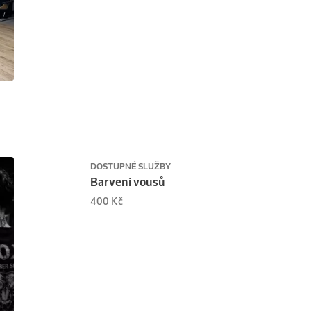
DOSTUPNÉ SLUŽBY
Barvení vousů
400 Kč