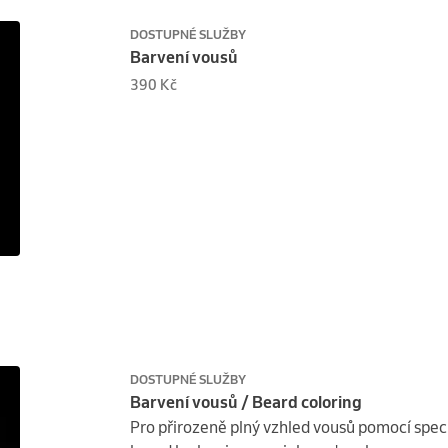
DOSTUPNÉ SLUŽBY
Barvení vousů
390 Kč
DOSTUPNÉ SLUŽBY
Barvení vousů / Beard coloring
Pro přirozeně plný vzhled vousů pomocí speciá