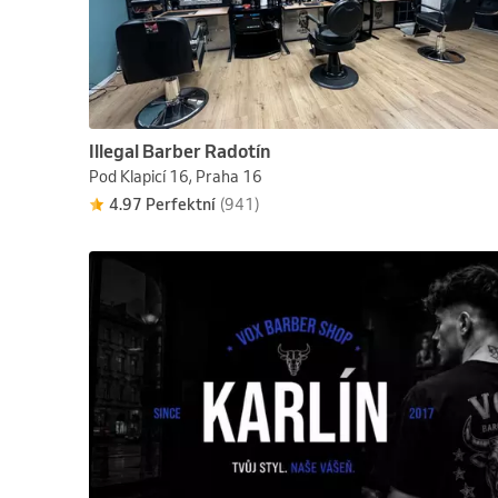
Illegal Barber Radotín
Pod Klapicí 16, Praha 16
4.97 Perfektní
(941)