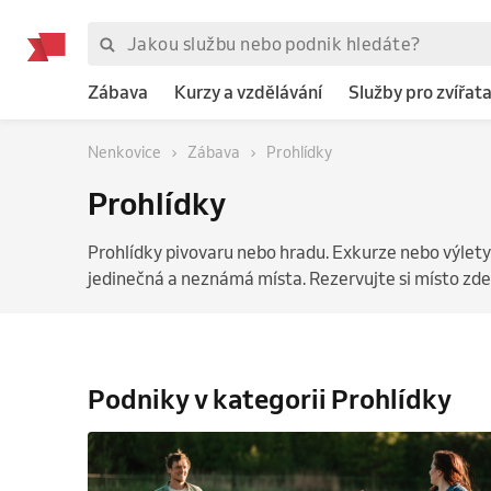
Zábava
Kurzy a vzdělávání
Služby pro zvířat
Nenkovice
Zábava
Prohlídky
Prohlídky
Prohlídky pivovaru nebo hradu. Exkurze nebo výlet
jedinečná a neznámá místa. Rezervujte si místo zde
Podniky v kategorii Prohlídky