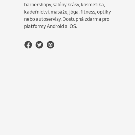
barbershopy, salóny krásy, kosmetika,
kadeřnictví, masáže, jóga, fitness, optiky
nebo autoservisy. Dostupná zdarma pro
platformy Android a iOS.