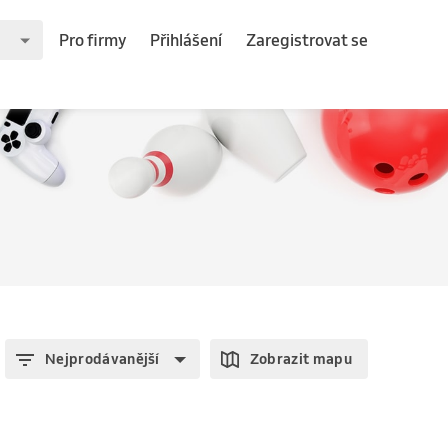
Pro firmy
Přihlášení
Zaregistrovat se
Nejprodávanější
Zobrazit mapu