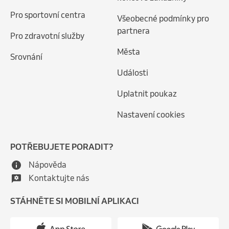
Pro sportovní centra
Všeobecné podmínky pro
partnera
Pro zdravotní služby
Města
Srovnání
Události
Uplatnit poukaz
Nastavení cookies
POTŘEBUJETE PORADIT?
Nápověda
Kontaktujte nás
STÁHNĚTE SI MOBILNÍ APLIKACI