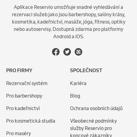
Aplikace Reservio umožňuje snadné vyhledávání a
rezervaci služeb jako jsou barbershopy, salóny krásy,
kosmetika, kadeřnictví, masáže, jóga, fitness, optiky
nebo autoservisy. Dostupná zdarma pro platformy
Android a iOS.
PRO FIRMY
SPOLEČNOST
Rezervační systém
Kariéra
Pro barbershopy
Blog
Pro kadeřnictví
Ochrana osobních údajů
Pro kosmetická studia
Všeobecné podmínky
služby Reservio pro
Pro maséry
koncové zákazníky