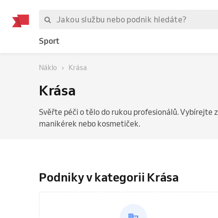
Sport
Náklo
Krása
Krása
Svěřte péči o tělo do rukou profesionálů. Vybírejte z
manikérek nebo kosmetiček.
Podniky v kategorii Krása