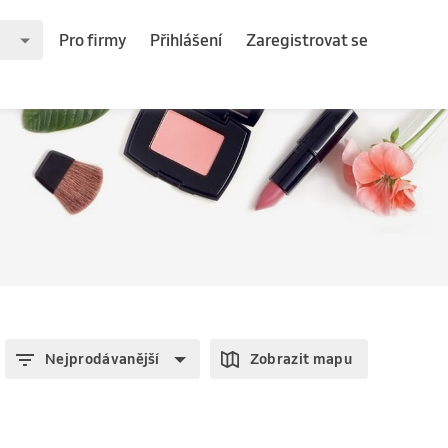
Pro firmy
Přihlášení
Zaregistrovat se
Nejprodávanější
Zobrazit mapu