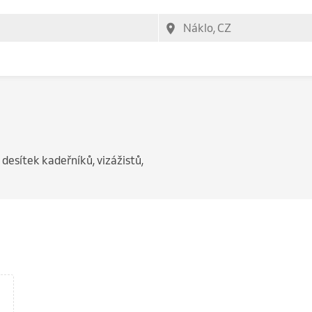
 desítek kadeřníků, vizážistů,