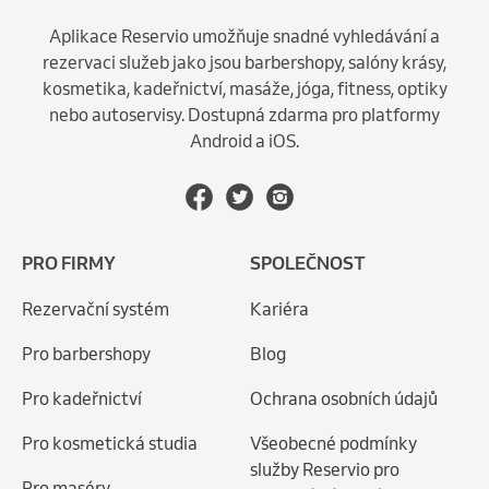
Aplikace Reservio umožňuje snadné vyhledávání a
rezervaci služeb jako jsou barbershopy, salóny krásy,
kosmetika, kadeřnictví, masáže, jóga, fitness, optiky
nebo autoservisy. Dostupná zdarma pro platformy
Android a iOS.
PRO FIRMY
SPOLEČNOST
Rezervační systém
Kariéra
Pro barbershopy
Blog
Pro kadeřnictví
Ochrana osobních údajů
Pro kosmetická studia
Všeobecné podmínky
služby Reservio pro
Pro maséry