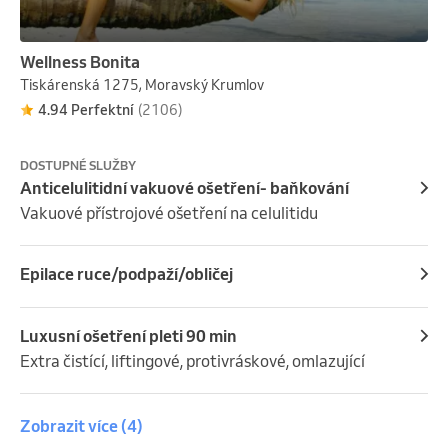
Wellness Bonita
Tiskárenská 1275, Moravský Krumlov
4.94 Perfektní
(2106)
DOSTUPNÉ SLUŽBY
Anticelulitidní vakuové ošetření- baňkování
Vakuové přístrojové ošetření na celulitidu
Epilace ruce/podpaží/obličej
Luxusní ošetření pleti 90 min
Extra čistící, liftingové, protivráskové, omlazující
Zobrazit více
(4)