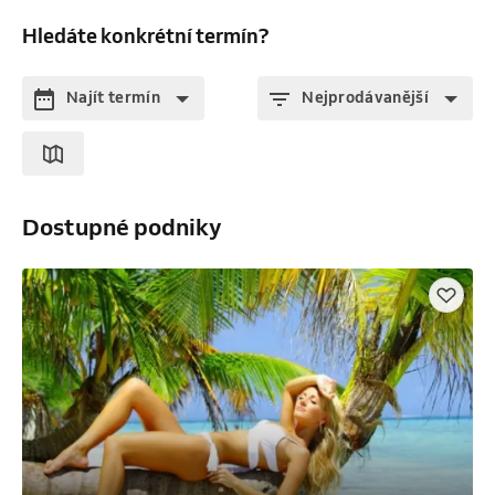
Hledáte konkrétní termín?
Najít termín
Nejprodávanější
Dostupné podniky