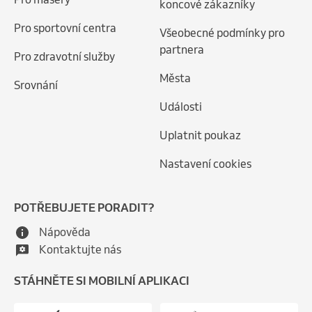
koncové zákazníky
Pro sportovní centra
Všeobecné podmínky pro
partnera
Pro zdravotní služby
Města
Srovnání
Události
Uplatnit poukaz
Nastavení cookies
POTŘEBUJETE PORADIT?
Nápověda
Kontaktujte nás
STÁHNĚTE SI MOBILNÍ APLIKACI