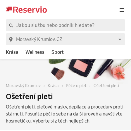
Krása
Wellness
Sport
Moravský Krumlov
Krása
Péče o pleť
Ošetření pleti
Ošetření pleti
Ošetření pleti, pleťové masky, depilace a procedury proti
stárnutí. Posuňte péči o sebe na další úroveň a navštivte
kosmetičku. Vyberte si z těch nejlepších.