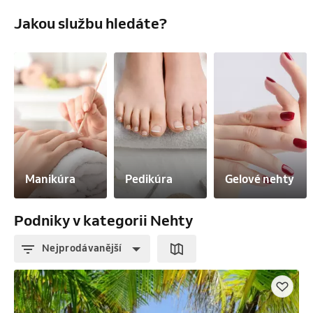
Jakou službu hledáte?
Manikúra
Pedikúra
Gelové nehty
Podniky v kategorii Nehty
Nejprodávanější