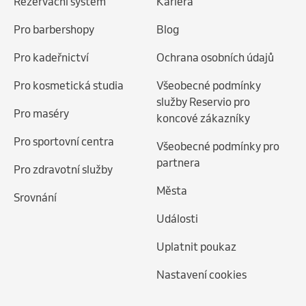
Rezervační systém
Kariéra
Pro barbershopy
Blog
Pro kadeřnictví
Ochrana osobních údajů
Pro kosmetická studia
Všeobecné podmínky
služby Reservio pro
Pro maséry
koncové zákazníky
Pro sportovní centra
Všeobecné podmínky pro
partnera
Pro zdravotní služby
Města
Srovnání
Události
Uplatnit poukaz
Nastavení cookies