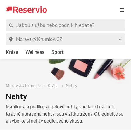
Krása
Wellness
Sport
Moravský Krumlov
Krása
Nehty
Nehty
Manikura a pedikura, gelové nehty, shellac či nail art.
Krásné upravené nehty jsou vizitkou ženy. Objednejte se
a vyberte si nehty podle svého vkusu.