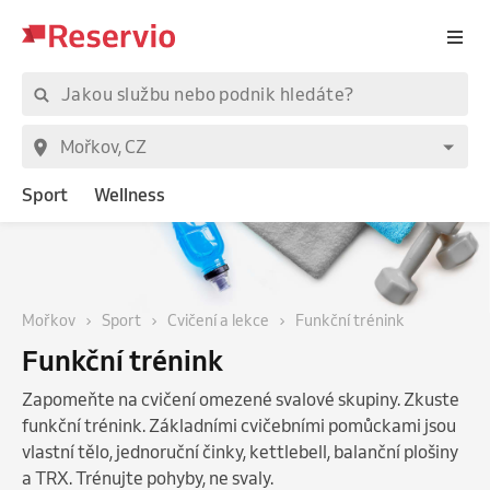
Sport
Wellness
Mořkov
Sport
Cvičení a lekce
Funkční trénink
Funkční trénink
Zapomeňte na cvičení omezené svalové skupiny. Zkuste
funkční trénink. Základními cvičebními pomůckami jsou
vlastní tělo, jednoruční činky, kettlebell, balanční plošiny
a TRX. Trénujte pohyby, ne svaly.