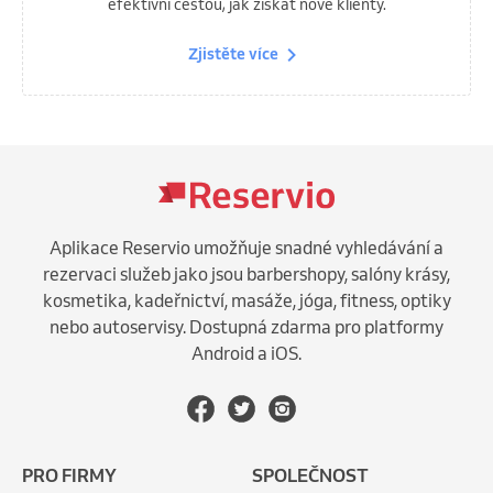
efektivní cestou, jak získat nové klienty.
Zjistěte více
Aplikace Reservio umožňuje snadné vyhledávání a
rezervaci služeb jako jsou barbershopy, salóny krásy,
kosmetika, kadeřnictví, masáže, jóga, fitness, optiky
nebo autoservisy. Dostupná zdarma pro platformy
Android a iOS.
PRO FIRMY
SPOLEČNOST