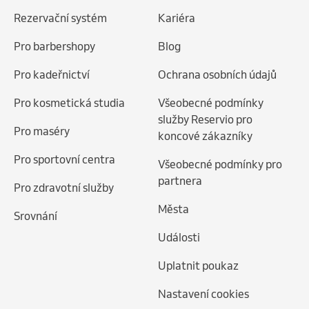
Rezervační systém
Kariéra
Pro barbershopy
Blog
Pro kadeřnictví
Ochrana osobních údajů
Pro kosmetická studia
Všeobecné podmínky
služby Reservio pro
Pro maséry
koncové zákazníky
Pro sportovní centra
Všeobecné podmínky pro
partnera
Pro zdravotní služby
Města
Srovnání
Události
Uplatnit poukaz
Nastavení cookies