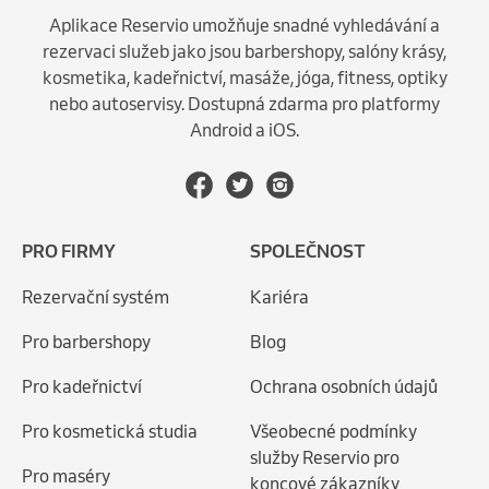
Aplikace Reservio umožňuje snadné vyhledávání a
rezervaci služeb jako jsou barbershopy, salóny krásy,
kosmetika, kadeřnictví, masáže, jóga, fitness, optiky
nebo autoservisy. Dostupná zdarma pro platformy
Android a iOS.
PRO FIRMY
SPOLEČNOST
Rezervační systém
Kariéra
Pro barbershopy
Blog
Pro kadeřnictví
Ochrana osobních údajů
Pro kosmetická studia
Všeobecné podmínky
služby Reservio pro
Pro maséry
koncové zákazníky