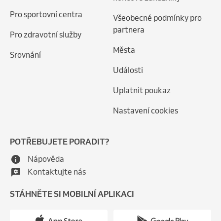
Pro sportovní centra
Všeobecné podmínky pro
partnera
Pro zdravotní služby
Města
Srovnání
Události
Uplatnit poukaz
Nastavení cookies
POTŘEBUJETE PORADIT?
Nápověda
Kontaktujte nás
STÁHNĚTE SI MOBILNÍ APLIKACI