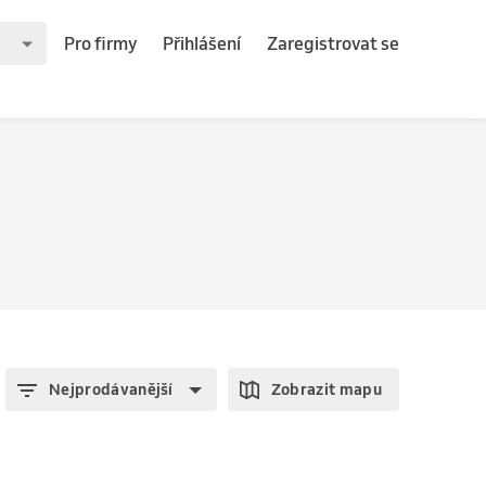
Pro firmy
Přihlášení
Zaregistrovat se
Nejprodávanější
Zobrazit mapu