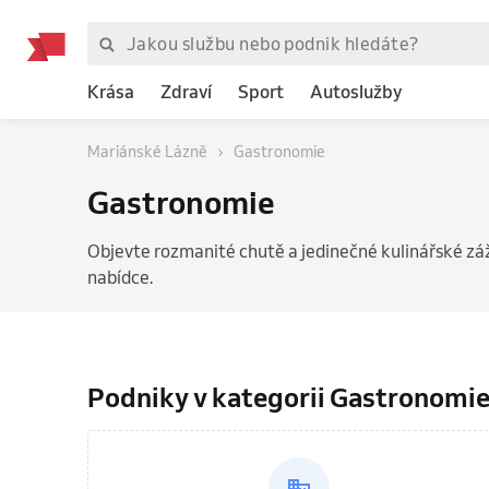
Krása
Zdraví
Sport
Autoslužby
Mariánské Lázně
Gastronomie
Gastronomie
Objevte rozmanité chutě a jedinečné kulinářské zá
nabídce.
Podniky v kategorii Gastronomi