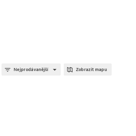
Nejprodávanější
Zobrazit mapu