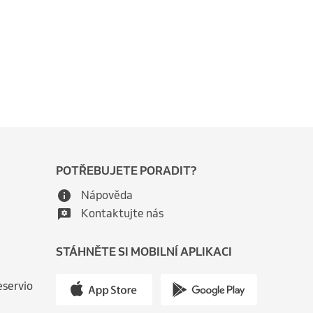
POTŘEBUJETE PORADIT?
Nápověda
Kontaktujte nás
STÁHNĚTE SI MOBILNÍ APLIKACI
eservio