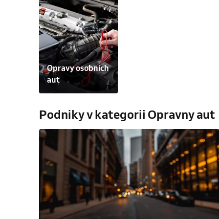
Opravy osobních 
aut
Podniky v kategorii Opravny aut