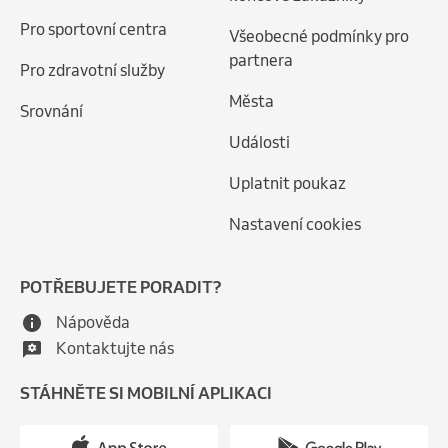
Pro sportovní centra
Všeobecné podmínky pro
partnera
Pro zdravotní služby
Města
Srovnání
Události
Uplatnit poukaz
Nastavení cookies
POTŘEBUJETE PORADIT?
Nápověda
Kontaktujte nás
STÁHNĚTE SI MOBILNÍ APLIKACI