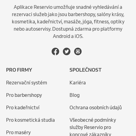
Aplikace Reservio umožňuje snadné vyhledávání a
rezervaci služeb jako jsou barbershopy, salóny krásy,
kosmetika, kadeřnictví, masáže, jóga, fitness, optiky
nebo autoservisy. Dostupná zdarma pro platformy
Android a iOS.
PRO FIRMY
SPOLEČNOST
Rezervační systém
Kariéra
Pro barbershopy
Blog
Pro kadeřnictví
Ochrana osobních údajů
Pro kosmetická studia
Všeobecné podmínky
služby Reservio pro
Pro maséry
koncové zákazníky