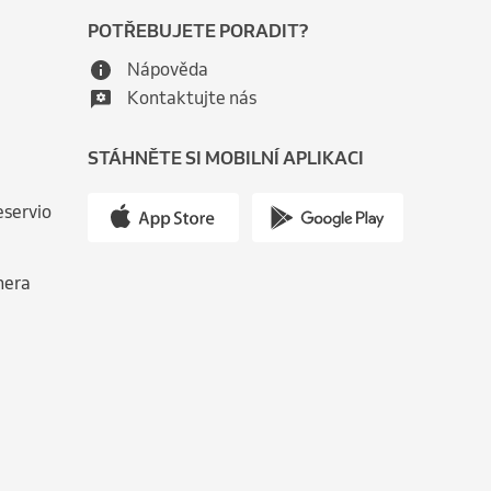
POTŘEBUJETE PORADIT?
Nápověda
Kontaktujte nás
STÁHNĚTE SI MOBILNÍ APLIKACI
eservio
nera