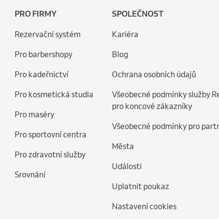
PRO FIRMY
SPOLEČNOST
Rezervační systém
Kariéra
Pro barbershopy
Blog
Pro kadeřnictví
Ochrana osobních údajů
Pro kosmetická studia
Všeobecné podmínky služby R
pro koncové zákazníky
Pro maséry
Všeobecné podmínky pro part
Pro sportovní centra
Města
Pro zdravotní služby
Události
Srovnání
Uplatnit poukaz
Nastavení cookies